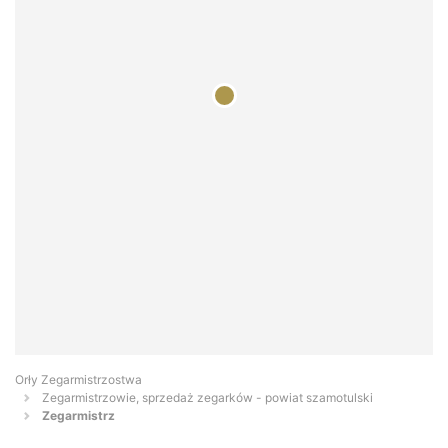
Orły Zegarmistrzostwa
Zegarmistrzowie, sprzedaż zegarków - powiat szamotulski
Zegarmistrz