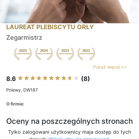
LAUREAT PLEBISCYTU ORŁY
Zegarmistrz
Pokaż więcej >>
8.6
(8)
Pniewy, DW187
O firmie:
Oceny na poszczególnych stronach
Tylko zalogowani użytkownicy maja dostęp do tych