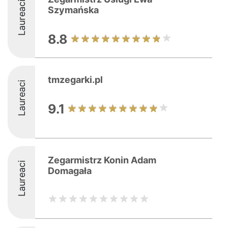
Laureaci
Szymańska
8.8
tmzegarki.pl
Laureaci
9.1
Zegarmistrz Konin Adam
Laureaci
Domagała