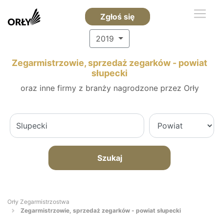
Zgłoś się
2019
Zegarmistrzowie, sprzedaż zegarków - powiat
słupecki
oraz inne firmy z branży nagrodzone przez Orły
Szukaj
Orły Zegarmistrzostwa
Zegarmistrzowie, sprzedaż zegarków - powiat słupecki