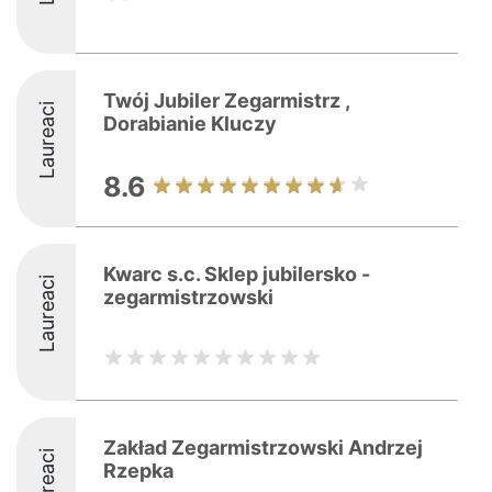
Twój Jubiler Zegarmistrz ,
Laureaci
Dorabianie Kluczy
8.6
Kwarc s.c. Sklep jubilersko -
Laureaci
zegarmistrzowski
Zakład Zegarmistrzowski Andrzej
Laureaci
Rzepka