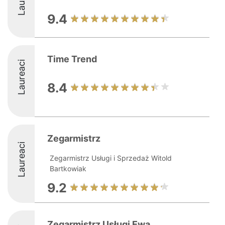
9.4
Time Trend
Laureaci
8.4
Zegarmistrz
Laureaci
Zegarmistrz Usługi i Sprzedaż Witold
Bartkowiak
9.2
Zegarmistrz Usługi Ewa