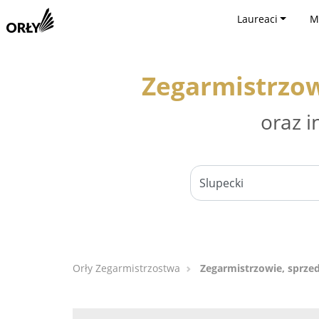
Laureaci
M
Zegarmistrzow
oraz i
Orły Zegarmistrzostwa
Zegarmistrzowie, sprze