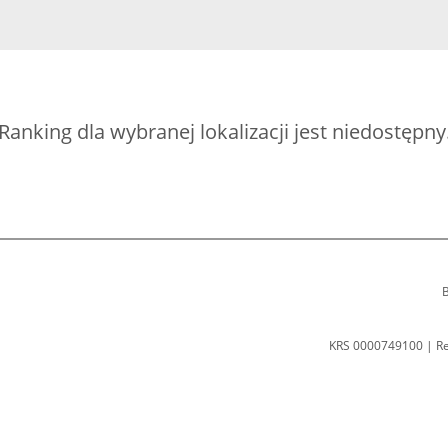
Ranking dla wybranej lokalizacji jest niedostępny
B
KRS 0000749100 | R