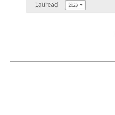
Laureaci
2023