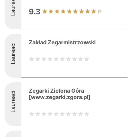
Laureaci
9.3
Zakład Zegarmistrzowski
Laureaci
Zegarki Zielona Góra
Laureaci
[www.zegarki.zgora.pl]