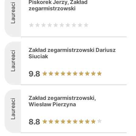
Piskorek Jerzy, Zakład
Laureaci
zegarmistrzowski
Zakład zegarmistrzowski Dariusz
Laureaci
Siuciak
9.8
Zakład zegarmistrzowski,
Laureaci
Wiesław Pierzyna
8.8