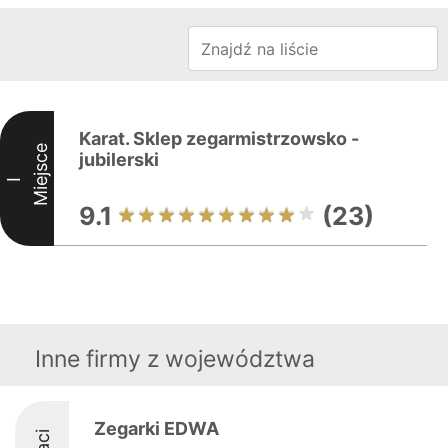
Karat. Sklep zegarmistrzowsko -
Miejsce
jubilerski
I
9.1
(23)
Inne firmy z województwa
Zegarki EDWA