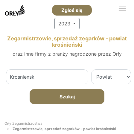
Zgłoś się
2023
Zegarmistrzowie, sprzedaż zegarków - powiat
krośnieński
oraz inne firmy z branży nagrodzone przez Orły
Szukaj
Orły Zegarmistrzostwa
Zegarmistrzowie, sprzedaż zegarków - powiat krośnieński