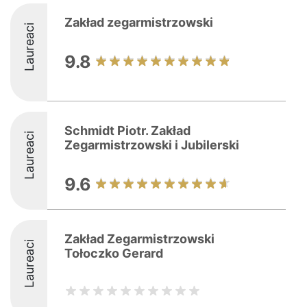
Zakład zegarmistrzowski
Laureaci
9.8
Schmidt Piotr. Zakład
Laureaci
Zegarmistrzowski i Jubilerski
9.6
Zakład Zegarmistrzowski
Laureaci
Tołoczko Gerard