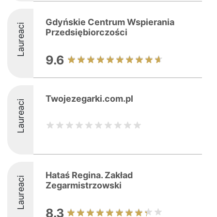
Gdyńskie Centrum Wspierania
Laureaci
Przedsiębiorczości
9.6
Twojezegarki.com.pl
Laureaci
Hataś Regina. Zakład
Laureaci
Zegarmistrzowski
8.3