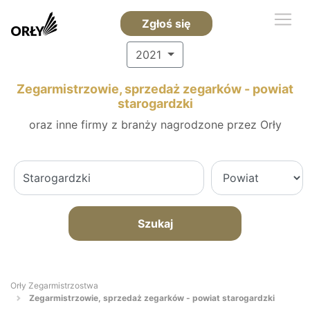
Zgłoś się
2021
Zegarmistrzowie, sprzedaż zegarków - powiat
starogardzki
oraz inne firmy z branży nagrodzone przez Orły
Szukaj
Orły Zegarmistrzostwa
Zegarmistrzowie, sprzedaż zegarków - powiat starogardzki