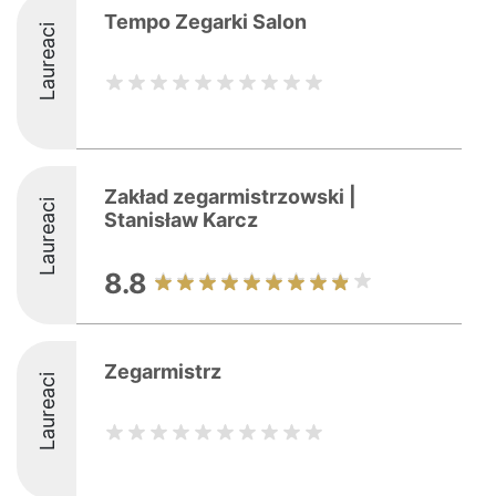
Tempo Zegarki Salon
Laureaci
Zakład zegarmistrzowski |
Laureaci
Stanisław Karcz
8.8
Zegarmistrz
Laureaci