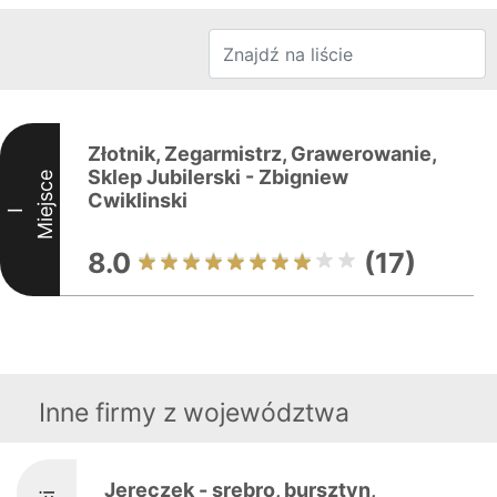
Złotnik, Zegarmistrz, Grawerowanie,
Sklep Jubilerski - Zbigniew
Miejsce
Cwiklinski
I
8.0
(17)
Inne firmy z województwa
Jereczek - srebro, bursztyn,