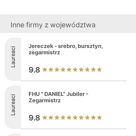
Inne firmy z województwa
Jereczek - srebro, bursztyn,
Laureaci
zegarmistrz
9.8
FHU " DANIEL" Jubiler -
Laureaci
Zegarmistrz
9.8