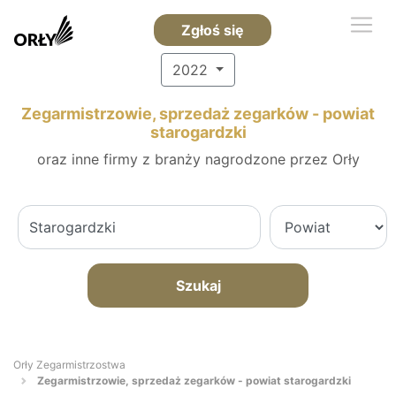
Zgłoś się
2022
Zegarmistrzowie, sprzedaż zegarków - powiat
starogardzki
oraz inne firmy z branży nagrodzone przez Orły
Szukaj
Orły Zegarmistrzostwa
Zegarmistrzowie, sprzedaż zegarków - powiat starogardzki