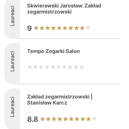
Skwierawski Jarosław. Zakład
Laureaci
zegarmistrzowski
9
Tempo Zegarki Salon
Laureaci
Zakład zegarmistrzowski |
Laureaci
Stanisław Karcz
8.8