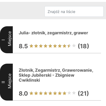
Julia- złotnik, zegarmistrz, grawer
Miejsce
I
8.5
(18)
Złotnik, Zegarmistrz, Grawerowanie,
Sklep Jubilerski - Zbigniew
Miejsce
Cwiklinski
II
8.0
(21)