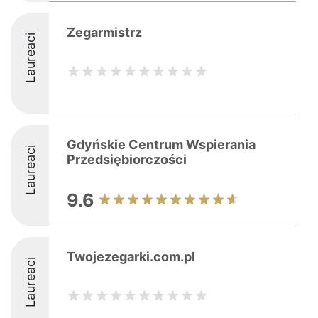
Zegarmistrz
Laureaci
Gdyńskie Centrum Wspierania
Laureaci
Przedsiębiorczości
9.6
Twojezegarki.com.pl
Laureaci