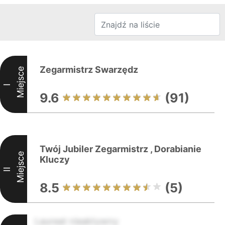
Zegarmistrz Swarzędz
Miejsce
I
9.6
(91)
Twój Jubiler Zegarmistrz , Dorabianie
Miejsce
Kluczy
II
8.5
(5)
Laureat nieaktywny