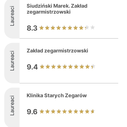
Siudziński Marek. Zakład
Laureaci
zegarmistrzowski
8.3
Zakład zegarmistrzowski
Laureaci
9.4
Klinika Starych Zegarów
Laureaci
9.6