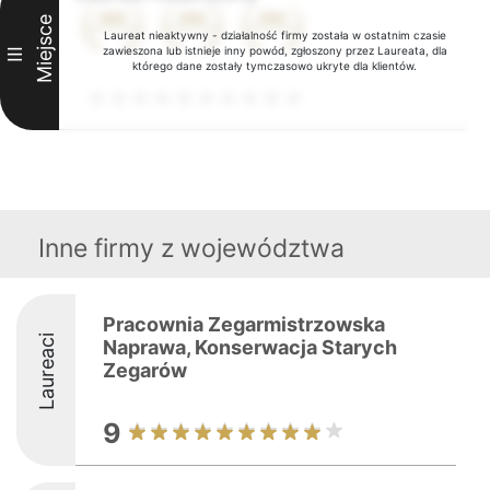
Miejsce
Laureat nieaktywny - działalność firmy została w ostatnim czasie
zawieszona lub istnieje inny powód, zgłoszony przez Laureata, dla
III
którego dane zostały tymczasowo ukryte dla klientów.
Inne firmy z województwa
Pracownia Zegarmistrzowska
Laureaci
Naprawa, Konserwacja Starych
Zegarów
9