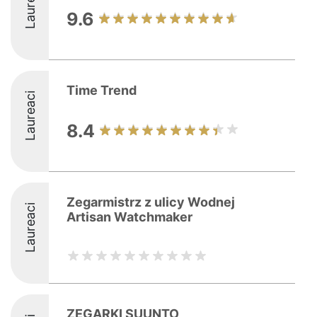
Laureaci
9.6
Time Trend
Laureaci
8.4
Zegarmistrz z ulicy Wodnej
Laureaci
Artisan Watchmaker
ZEGARKI SUUNTO