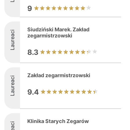
9
Siudziński Marek. Zakład
Laureaci
zegarmistrzowski
8.3
Zakład zegarmistrzowski
Laureaci
9.4
Klinika Starych Zegarów