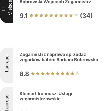
Bobrowski Wojciech Zegarmistrz
Miejsce
III
9.1
(34)
Zegarmistrz naprawa sprzedaż
Laureaci
zegarków baterii Barbara Bobrowska
8.8
Kleinert Ireneusz. Usługi
Laureaci
zegarmistrzowskie