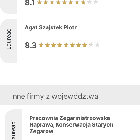
8.1
Agat Szajstek Piotr
Laureaci
8.3
Inne firmy z województwa
Pracownia Zegarmistrzowska
Laureaci
Naprawa, Konserwacja Starych
Zegarów