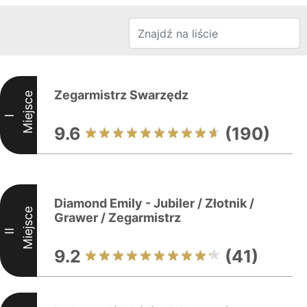
Zegarmistrz Swarzędz
Miejsce
I
9.6
(190)
Diamond Emily - Jubiler / Złotnik /
Miejsce
Grawer / Zegarmistrz
II
9.2
(41)