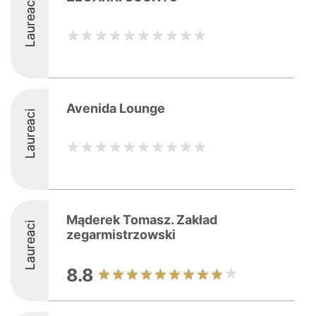
Laureaci
Avenida Lounge
Laureaci
Mąderek Tomasz. Zakład
Laureaci
zegarmistrzowski
8.8