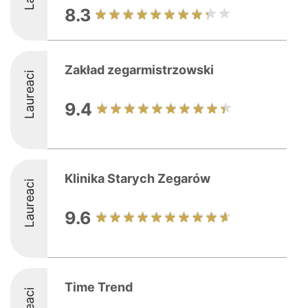
8.3
Zakład zegarmistrzowski
Laureaci
9.4
Klinika Starych Zegarów
Laureaci
9.6
Time Trend