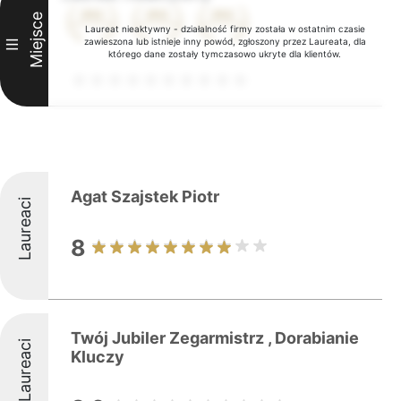
Miejsce
Laureat nieaktywny - działalność firmy została w ostatnim czasie
zawieszona lub istnieje inny powód, zgłoszony przez Laureata, dla
III
którego dane zostały tymczasowo ukryte dla klientów.
Agat Szajstek Piotr
Laureaci
8
Twój Jubiler Zegarmistrz , Dorabianie
Laureaci
Kluczy