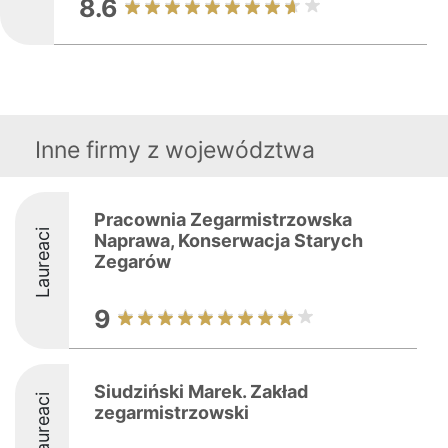
8.6
Inne firmy z województwa
Pracownia Zegarmistrzowska
Laureaci
Naprawa, Konserwacja Starych
Zegarów
9
Siudziński Marek. Zakład
Laureaci
zegarmistrzowski