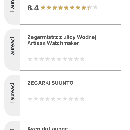
Laureaci
8.4
Zegarmistrz z ulicy Wodnej
Laureaci
Artisan Watchmaker
ZEGARKI SUUNTO
Laureaci
Avenida Lounge