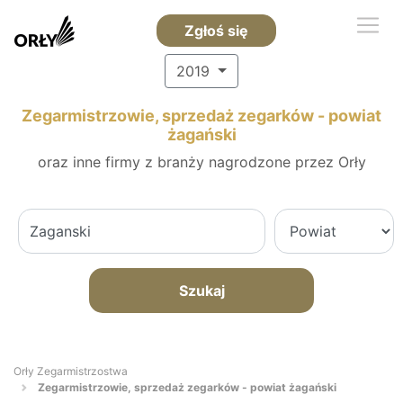
Zgłoś się
2019
Zegarmistrzowie, sprzedaż zegarków - powiat
żagański
oraz inne firmy z branży nagrodzone przez Orły
Szukaj
Orły Zegarmistrzostwa
Zegarmistrzowie, sprzedaż zegarków - powiat żagański