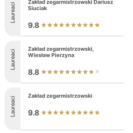
Zakład zegarmistrzowski Dariusz
Laureaci
Siuciak
9.8
Zakład zegarmistrzowski,
Laureaci
Wiesław Pierzyna
8.8
Zakład zegarmistrzowski
Laureaci
9.8