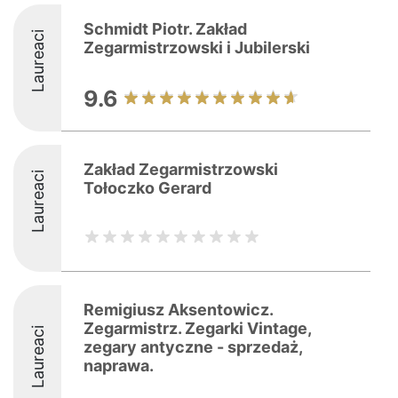
Schmidt Piotr. Zakład
Laureaci
Zegarmistrzowski i Jubilerski
9.6
Zakład Zegarmistrzowski
Laureaci
Tołoczko Gerard
Remigiusz Aksentowicz.
Zegarmistrz. Zegarki Vintage,
Laureaci
zegary antyczne - sprzedaż,
naprawa.