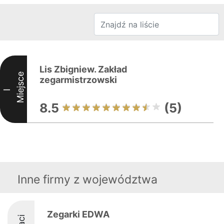
Lis Zbigniew. Zakład
Miejsce
zegarmistrzowski
I
8.5
(5)
Inne firmy z województwa
Zegarki EDWA