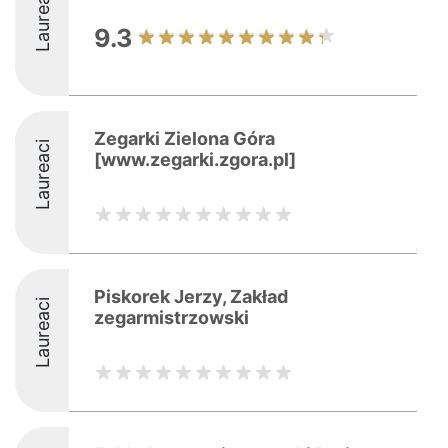
Laureaci
9.3
Zegarki Zielona Góra
Laureaci
[www.zegarki.zgora.pl]
Piskorek Jerzy, Zakład
Laureaci
zegarmistrzowski