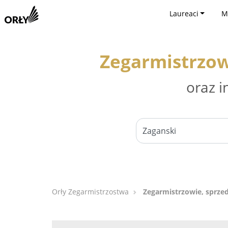
Laureaci
M
Zegarmistrzow
oraz i
Orły Zegarmistrzostwa
Zegarmistrzowie, sprze