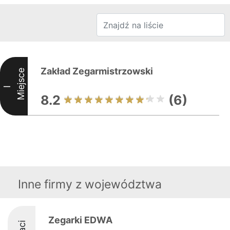
Zakład Zegarmistrzowski
Miejsce
I
8.2
(6)
Inne firmy z województwa
Zegarki EDWA