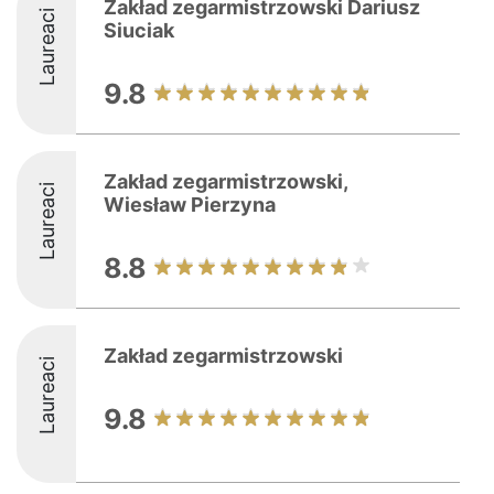
Zakład zegarmistrzowski Dariusz
Laureaci
Siuciak
9.8
Zakład zegarmistrzowski,
Laureaci
Wiesław Pierzyna
8.8
Zakład zegarmistrzowski
Laureaci
9.8