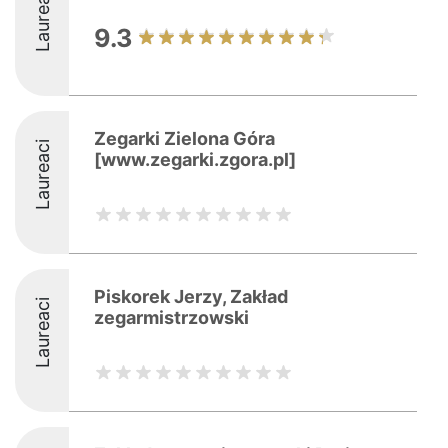
Laureaci
9.3
Zegarki Zielona Góra
Laureaci
[www.zegarki.zgora.pl]
Piskorek Jerzy, Zakład
Laureaci
zegarmistrzowski