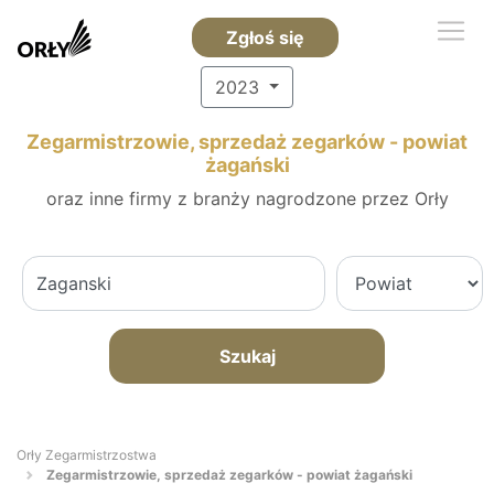
Zgłoś się
2023
Zegarmistrzowie, sprzedaż zegarków - powiat
żagański
oraz inne firmy z branży nagrodzone przez Orły
Szukaj
Orły Zegarmistrzostwa
Zegarmistrzowie, sprzedaż zegarków - powiat żagański