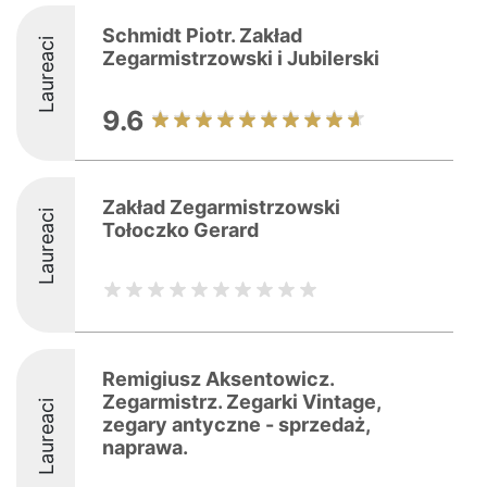
Schmidt Piotr. Zakład
Laureaci
Zegarmistrzowski i Jubilerski
9.6
Zakład Zegarmistrzowski
Laureaci
Tołoczko Gerard
Remigiusz Aksentowicz.
Zegarmistrz. Zegarki Vintage,
Laureaci
zegary antyczne - sprzedaż,
naprawa.