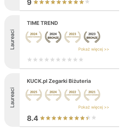
9
TIME TREND
Laureaci
Pokaż więcej >>
KUCK.pl Zegarki Biżuteria
Laureaci
Pokaż więcej >>
8.4