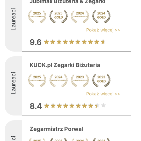
Jubimax Biżuteria & Zegarki
Laureaci
Pokaż więcej >>
9.6
KUCK.pl Zegarki Biżuteria
Laureaci
Pokaż więcej >>
8.4
Zegarmistrz Porwal